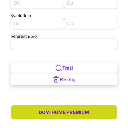
Kvadratura
Referentni broj
Traži
Resetuj
DOM-HOME PREMIUM