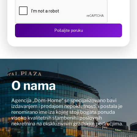
Pošaljite poruku
O nama
Agencija „Dom-Home“ se specijalizovano bavi
izdavanjem i prodajom nepokretnosti, i postala je
renomirano ime iza kojeg stoji bogata ponuda
visoko kvalitetnih stambenih i poslovnih
nekretnina na ekskluzivnim gradskim područjima.