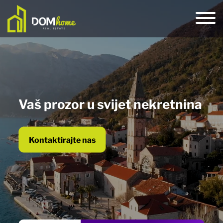
Vaš prozor u svijet nekretnina
Kontaktirajte nas