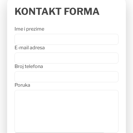
KONTAKT
FORMA
Ime i prezime
E-mail adresa
Broj telefona
Poruka