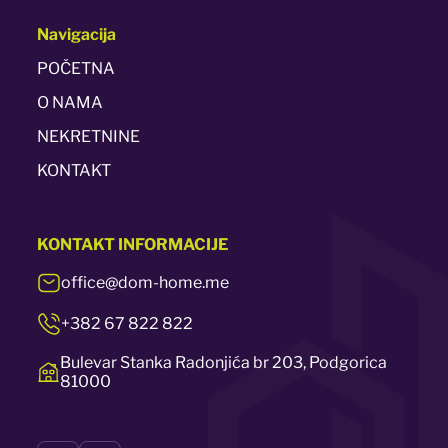
Navigacija
POČETNA
O NAMA
NEKRETNINE
KONTAKT
KONTAKT
INFORMACIJE
office@dom-home.me
+382 67 822 822
Bulevar Stanka Radonjića br 203, Podgorica
81000