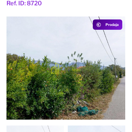
Ref. ID: 8720
Prodaja