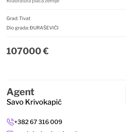
Kvadratura placa zemlje
Grad:
Tivat
Dio grada:
ĐURAŠEVIĆI
107000 €
Agent
Savo Krivokapić
+382 67 316 009