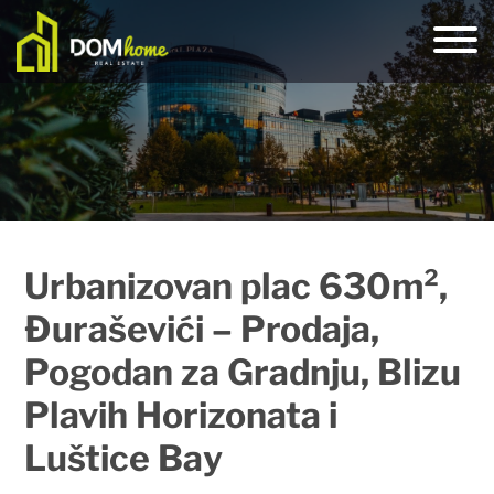
Urbanizovan plac 630m²,
Đuraševići – Prodaja,
Pogodan za Gradnju, Blizu
Plavih Horizonata i
Luštice Bay