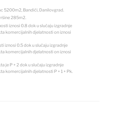
ac 5200m2, Bandići, Danilovgrad.
ovršine 285m2.
sti iznosi 0.8 dok u slučaju izgradnje
kta komercijalnih djelatnosti on iznosi
i iznosi 0.5 dok u slučaju izgradnje
kta komercijalnih djelatnosti on iznosi
a je P + 2 dok u slučaju izgradnje
ta komercijalnih djelatnosti P + 1 + Pk.