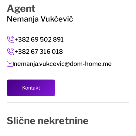
Agent
Nemanja Vukčević
+382 69 502 891
+382 67 316 018
nemanja.vukcevic@dom-home.me
Kontakt
Slične
nekretnine