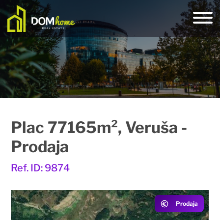
Plac 77165m², Veruša -
Prodaja
Ref. ID: 9874
Prodaja