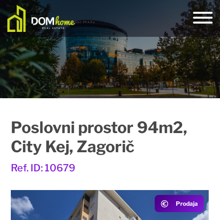
Poslovni prostor 94m2,
City Kej, Zagorič
Ref. ID: 10679
Prodaja