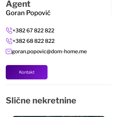
Agent
Goran Popović
+382 67 822 822
+382 68 822 822
goran.popovic@dom-home.me
Kontakt
Slične
nekretnine