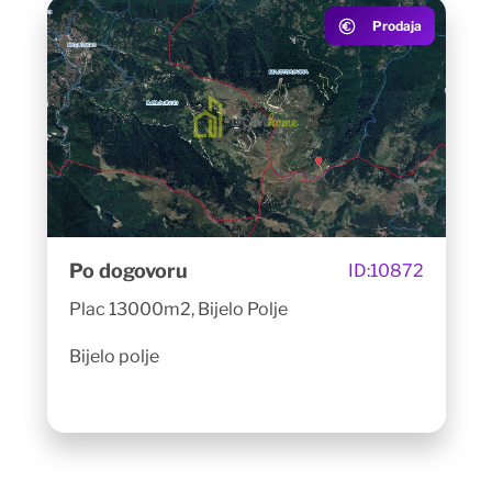
Prodaja
Po dogovoru
ID:
10872
Plac 13000m2, Bijelo Polje
Bijelo polje