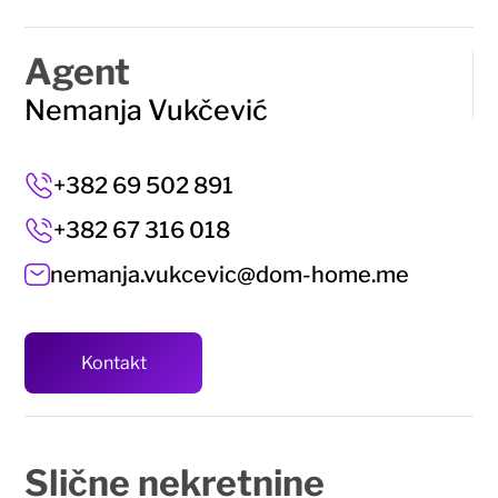
Agent
Nemanja Vukčević
+382 69 502 891
+382 67 316 018
nemanja.vukcevic@dom-home.me
Kontakt
Slične
nekretnine