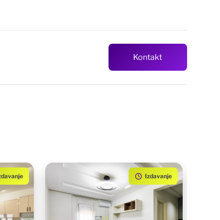
Kontakt
zdavanje
Izdavanje