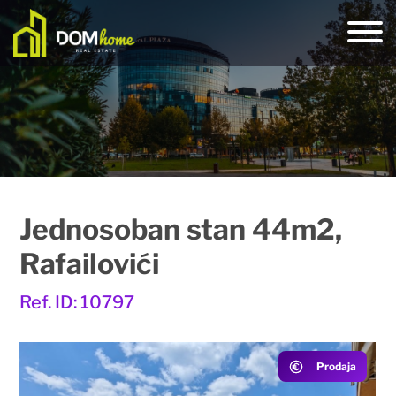
Jednosoban stan 44m2,
Rafailovići
Ref. ID: 10797
Prodaja