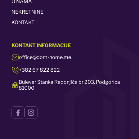
O NAMA
NEKRETNINE
KONTAKT
KONTAKT
INFORMACIJE
office@dom-home.me
+382 67 822 822
Bulevar Stanka Radonjića br 203, Podgorica
81000