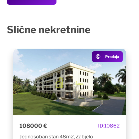
Slične
nekretnine
Prodaja
108000 €
ID:
10862
Jednosoban stan 48m2, Zabjelo