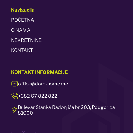
Navigacija
POČETNA
O NAMA
NEKRETNINE
KONTAKT
KONTAKT
INFORMACIJE
office@dom-home.me
+382 67 822 822
Bulevar Stanka Radonjića br 203, Podgorica
81000