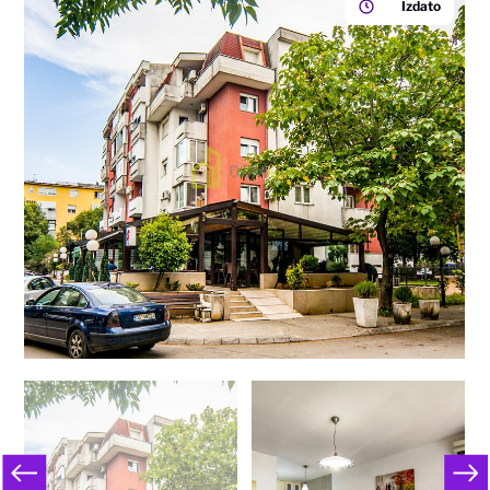
Izdato