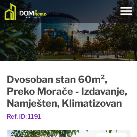
Dvosoban stan 60m²,
Preko Morače - Izdavanje,
Namješten, Klimatizovan
Ref. ID: 1191