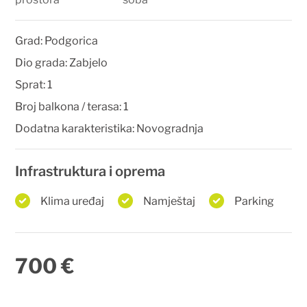
Grad:
Podgorica
Dio grada:
Zabjelo
Sprat:
1
Broj balkona / terasa:
1
Dodatna karakteristika:
Novogradnja
Infrastruktura i oprema
Klima uređaj
Namještaj
Parking
700 €