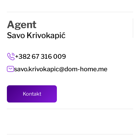
Agent
Savo Krivokapić
+382 67 316 009
savo.krivokapic@dom-home.me
Kontakt