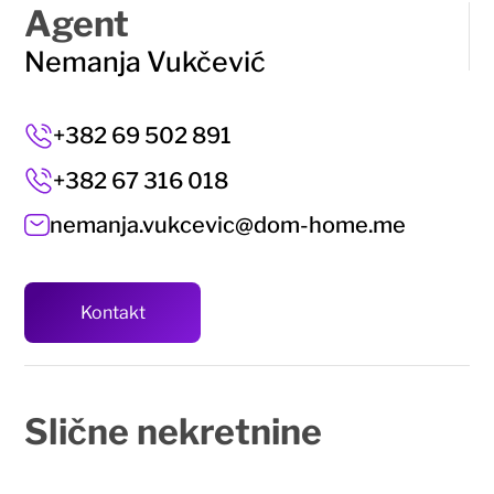
Agent
Nemanja Vukčević
+382 69 502 891
+382 67 316 018
nemanja.vukcevic@dom-home.me
Kontakt
Slične
nekretnine