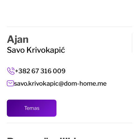
Ajan
Savo Krivokapić
+382 67 316 009
savo.krivokapic@dom-home.me
Temas