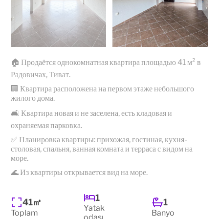
🏠 Продаётся однокомнатная квартира площадью 41 м² в
Радовичах, Тиват.
🏢 Квартира расположена на первом этаже небольшого
жилого дома.
🛋️ Квартира новая и не заселена, есть кладовая и
охраняемая парковка.
✅ Планировка квартиры: прихожая, гостиная, кухня-
столовая, спальня, ванная комната и терраса с видом на
море.
🌊 Из квартиры открывается вид на море.
1
41㎡
1
Yatak
Toplam
Banyo
odası