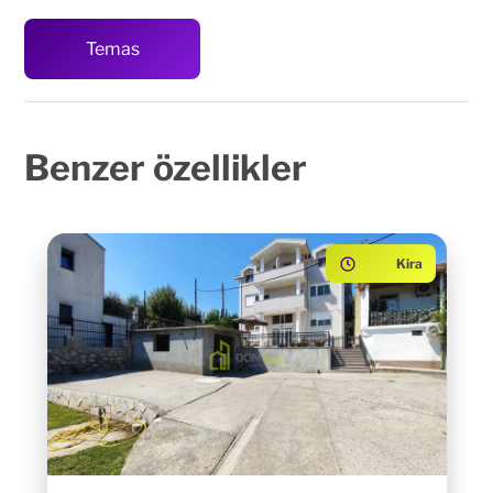
Temas
Benzer
özellikler
Kira