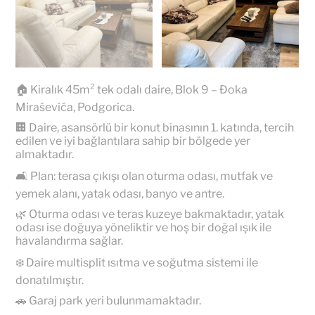
🏠 Kiralık 45m² tek odalı daire, Blok 9 – Đoka
Miraševića, Podgorica.
🏢 Daire, asansörlü bir konut binasının 1. katında, tercih
edilen ve iyi bağlantılara sahip bir bölgede yer
almaktadır.
🛋️ Plan: terasa çıkışı olan oturma odası, mutfak ve
yemek alanı, yatak odası, banyo ve antre.
🌿 Oturma odası ve teras kuzeye bakmaktadır, yatak
odası ise doğuya yöneliktir ve hoş bir doğal ışık ile
havalandırma sağlar.
❄️ Daire multisplit ısıtma ve soğutma sistemi ile
donatılmıştır.
🚗 Garaj park yeri bulunmamaktadır.