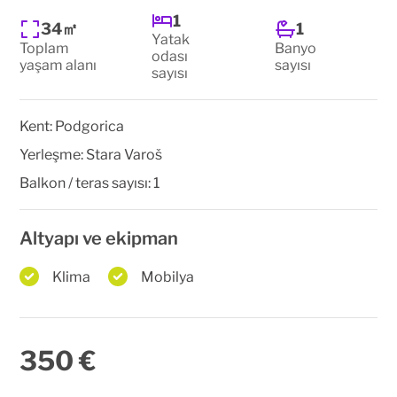
1
34㎡
1
Yatak
Toplam
Banyo
odası
yaşam alanı
sayısı
sayısı
Kent:
Podgorica
Yerleşme:
Stara Varoš
Balkon / teras sayısı:
1
Altyapı ve ekipman
Klima
Mobilya
350 €