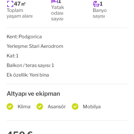
1
47㎡
1
Yatak
Toplam
Banyo
odası
yaşam alanı
sayısı
sayısı
Kent:
Podgorica
Yerleşme:
Stari Aerodrom
Kat:
1
Balkon / teras sayısı:
1
Ek özellik:
Yeni bina
Altyapı ve ekipman
Klima
Asansör
Mobilya