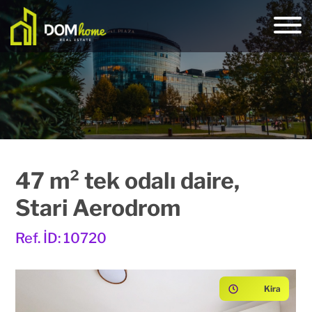
47 m² tek odalı daire,
Stari Aerodrom
Ref. İD: 10720
Kira