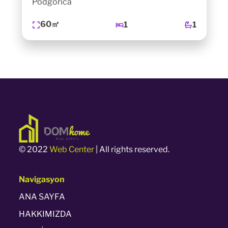
Podgorica
60㎡
1
1
© 2022
Web Center
| All rights reserved.
Navigasyon
ANA SAYFA
HAKKIMIZDA