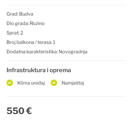
Grad:
Budva
Dio grada:
Rozino
Sprat:
2
Broj balkona / terasa:
1
Dodatna karakteristika:
Novogradnja
Infrastruktura i oprema
Klima uređaj
Namještaj
550 €