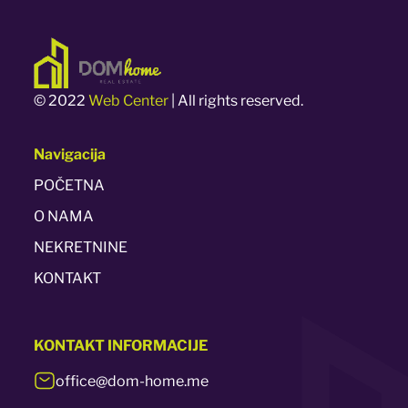
© 2022
Web Center
| All rights reserved.
Navigacija
POČETNA
O NAMA
NEKRETNINE
KONTAKT
KONTAKT
INFORMACIJE
office@dom-home.me