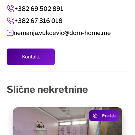
+382 69 502 891
+382 67 316 018
nemanja.vukcevic@dom-home.me
Kontakt
Slične
nekretnine
Prodaja