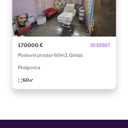
170000 €
ID:
10507
Poslovni prostor 60m2, Gintaš
Podgorica
60㎡