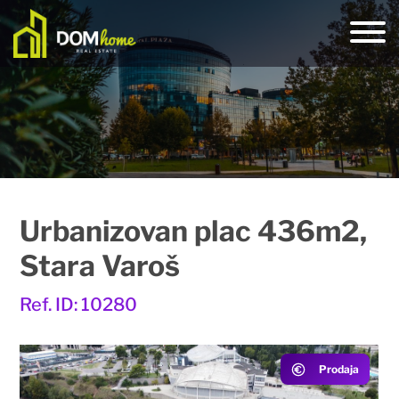
Urbanizovan plac 436m2,
Stara Varoš
Ref. ID: 10280
Prodaja