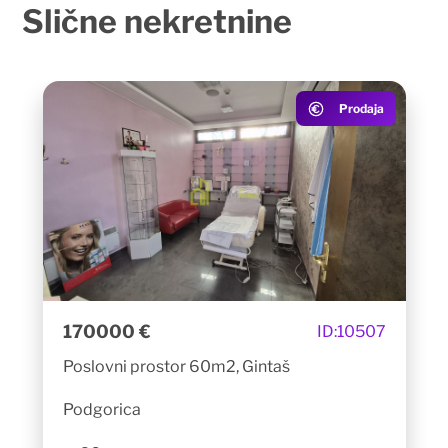
Slične
nekretnine
Prodaja
170000 €
ID:
10507
Poslovni prostor 60m2, Gintaš
Podgorica