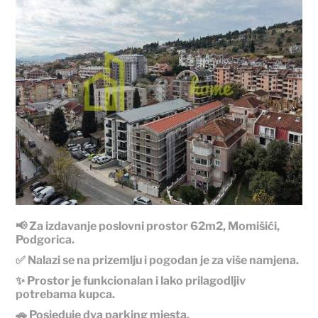
📢 Za izdavanje poslovni prostor 62m2, Momišići,
Podgorica.
✅ Nalazi se na prizemlju i pogodan je za više namjena.
✨ Prostor je funkcionalan i lako prilagodljiv
potrebama kupca.
🚗 Posjeduje dva parking mjesta.