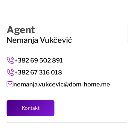
Agent
Nemanja Vukčević
+382 69 502 891
+382 67 316 018
nemanja.vukcevic@dom-home.me
Kontakt