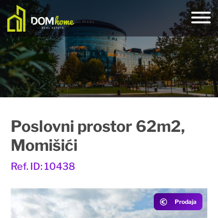
Poslovni prostor 62m2,
Momišići
Ref. ID: 10438
Prodaja