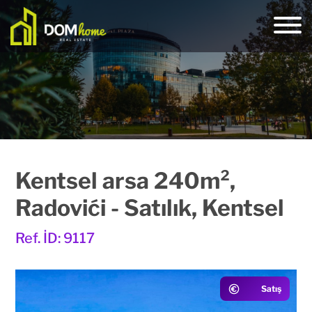
Kentsel arsa 240m²,
Radovići - Satılık, Kentsel
Ref. İD: 9117
Satış